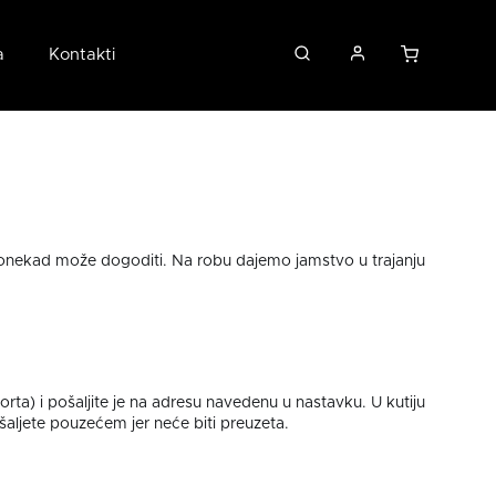
a
Kontakti
 ponekad može dogoditi. Na robu dajemo jamstvo u trajanju
ta) i pošaljite je na adresu navedenu u nastavku. U kutiju
 šaljete pouzećem jer neće biti preuzeta.