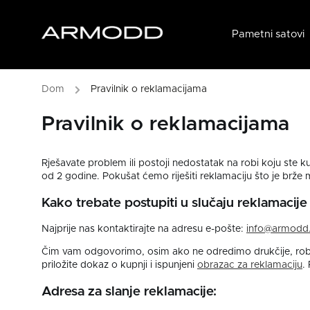
Pametni satovi
/
Pravilnik o reklamacijama
Pravilnik o reklamacijama
Rješavate problem ili postoji nedostatak na robi koju ste
od 2 godine. Pokušat ćemo riješiti reklamaciju što je brž
Kako trebate postupiti u slučaju reklamacije
Najprije nas kontaktirajte na adresu e-pošte:
info@armodd.
Čim vam odgovorimo, osim ako ne odredimo drukčije, robu p
priložite dokaz o kupnji i ispunjeni
obrazac za reklamaciju
.
Adresa za slanje reklamacije: