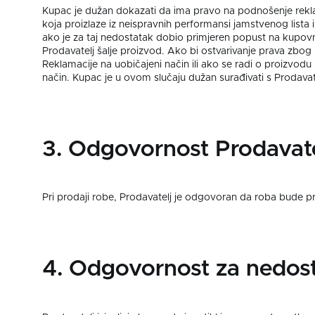
Kupac je dužan dokazati da ima pravo na podnošenje rekl
koja proizlaze iz neispravnih performansi jamstvenog lista
ako je za taj nedostatak dobio primjeren popust na kupov
Prodavatelj šalje proizvod. Ako bi ostvarivanje prava zbo
Reklamacije na uobičajeni način ili ako se radi o proizvodu 
način. Kupac je u ovom slučaju dužan surađivati s Prodava
3. Odgovornost Prodavate
Pri prodaji robe, Prodavatelj je odgovoran da roba bude pro
4. Odgovornost za nedost