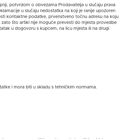
pnji, potvrdom o obvezama Prodavatelja u slučaju prava
klamacije u slučaju nedostatka na koji je ranije upozoren
esti kontaktne podatke, prvenstveno točnu adresu na koju
 zato što artikl nije moguće prevesti do mjesta provedbe
ostatak u dogovoru s kupcem, na licu mjesta ili na drugi
statke i mora biti u skladu s tehničkim normama.