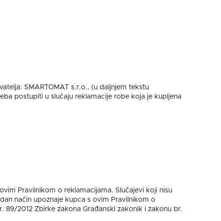
vatelja: SMARTOMAT s.r.o., (u daljnjem tekstu
eba postupiti u slučaju reklamacije robe koja je kupljena
 ovim Pravilnikom o reklamacijama. Slučajevi koji nisu
adan način upoznaje kupca s ovim Pravilnikom o
r. 89/2012 Zbirke zakona Građanski zakonik i zakonu br.