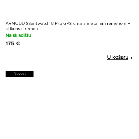
ARMODD Silentwatch 8 Pro GPS crna s metalnim remenom +
silikonski remen
Na skladištu
175 €
Novost