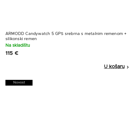
ARMODD Candywatch 5 GPS srebrna s metalnim remenom +
silikonski remen
Na skladištu
115 €
Novost