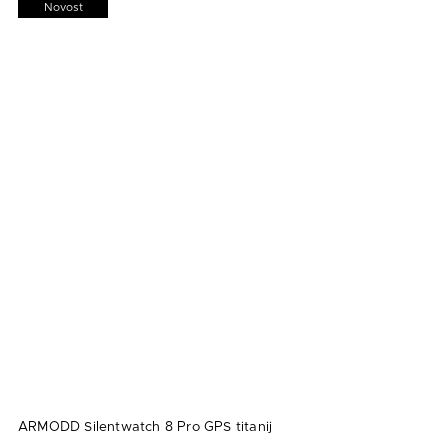
Novost
ARMODD Silentwatch 8 Pro GPS titanij