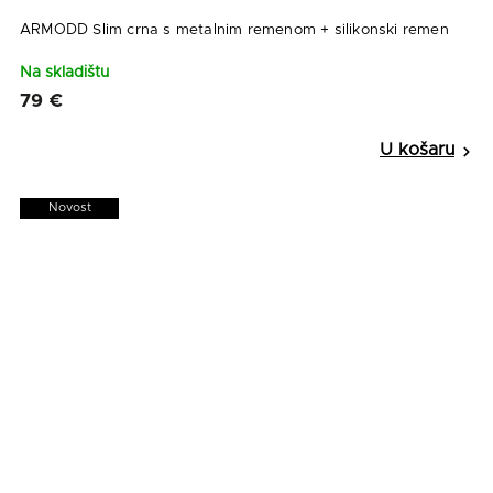
ARMODD Slim crna s metalnim remenom + silikonski remen
Na skladištu
79 €
Novost