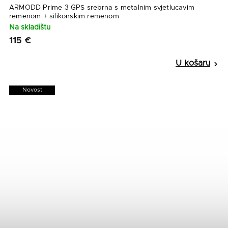
ARMODD Prime 3 GPS srebrna s metalnim svjetlucavim
remenom + silikonskim remenom
Na skladištu
115 €
Novost