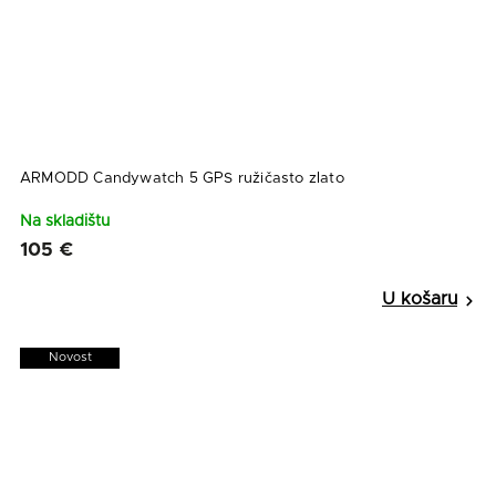
ARMODD Candywatch 5 GPS ružičasto zlato
Na skladištu
105 €
Novost