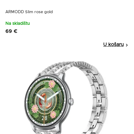
ARMODD Slim rose gold
Na skladištu
69 €