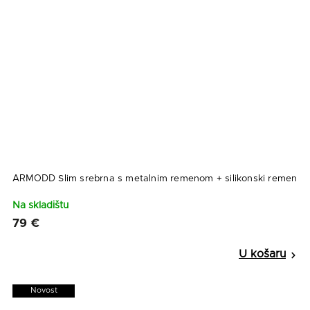
ARMODD Slim srebrna s metalnim remenom + silikonski remen
Na skladištu
79 €
Novost