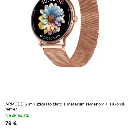
ARMODD Slim ružičasto zlato s metalnim remenom + silikonski
remen
Na skladištu
79 €