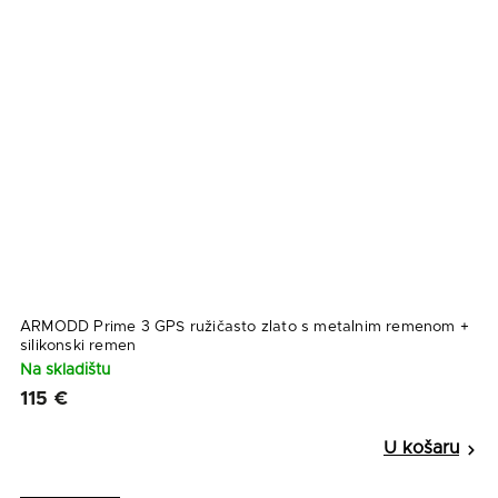
ARMODD Prime 3 GPS ružičasto zlato s metalnim remenom +
silikonski remen
Na skladištu
115 €