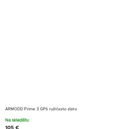
ARMODD Prime 3 GPS ružičasto zlato
Na skladištu
105 €