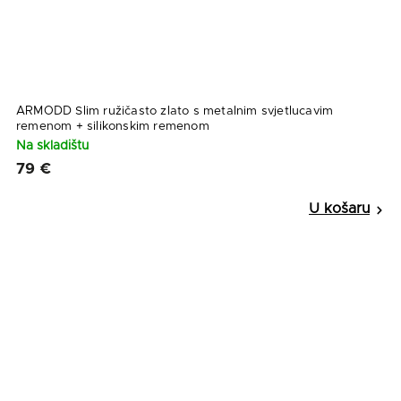
ARMODD Slim ružičasto zlato s metalnim svjetlucavim
remenom + silikonskim remenom
Na skladištu
79 €