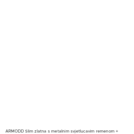
ARMODD Slim zlatna s metalnim svjetlucavim remenom +