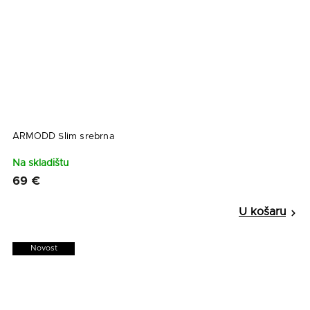
ARMODD Slim srebrna
Na skladištu
69 €
Novost