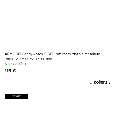
ARMODD Candywatch 5 GPS ružičasto zlato s metalnim
remenom + silikonski remen
Na skladištu
115 €
Novost