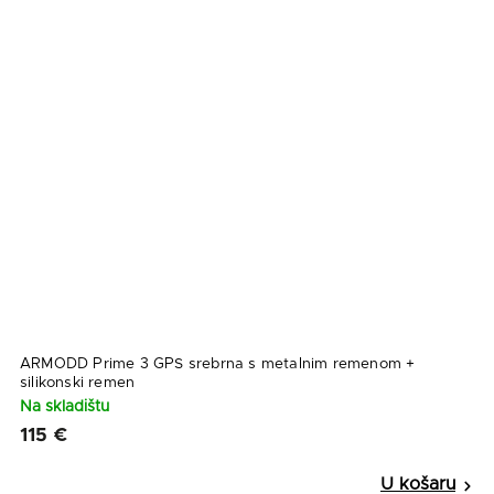
ARMODD Prime 3 GPS srebrna s metalnim remenom +
silikonski remen
Na skladištu
115 €