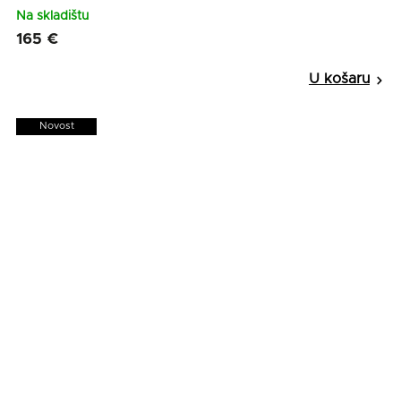
Na skladištu
165 €
Novost