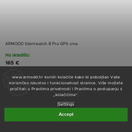
ARMODD Silentwatch 8 Pro GPS crna
Na skladištu
165 €
www.armodd.hr koristi kolačiće kako bi poboljšao Vaše
korisničko iskustvo i funkcionalnost stranice. Više možete
pročitati u Pravilima privatnosti i Pravilima o postupanju s
„kolačićima“.
Settings
Accept