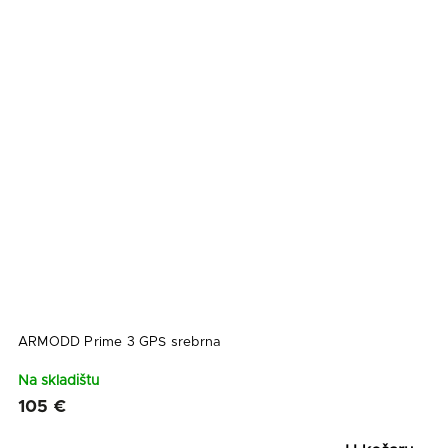
ARMODD Prime 3 GPS srebrna
Na skladištu
105 €