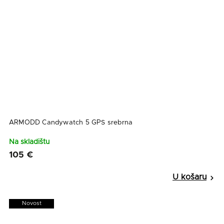
ARMODD Candywatch 5 GPS srebrna
Na skladištu
105 €
Novost