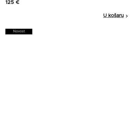
125 €
Novost