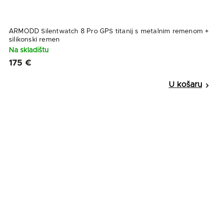
ARMODD Silentwatch 8 Pro GPS titanij s metalnim remenom +
silikonski remen
Na skladištu
175 €