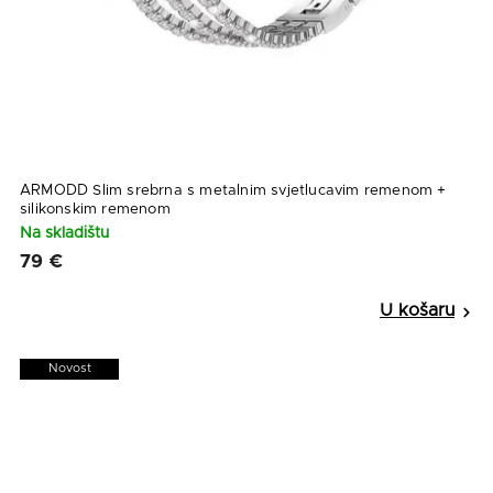
ARMODD Slim srebrna s metalnim svjetlucavim remenom +
silikonskim remenom
Na skladištu
79 €
Novost