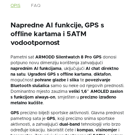
OPIS
FAQ
Napredne AI funkcije, GPS s
offline kartama i 5ATM
vodootpornost
Pametni sat
ARMODD Silentwatch 8 Pro GPS
donosi
potpuno novu dimenziju korištenja zahvaljujući
naprednim AI funkcijama
, uključujući
AI chat direktno
na satu
.
Ugrađeni GPS s offline kartama
,
diktafon
,
mogućnost
pohrane glazbe i slika
te
povezivanje
Bluetooth slušalica
samo su neke od njegovih prednosti.
Dominantno mjesto zauzima
veliki 1,6″ AMOLED zaslon
s funkcijom always-on
, smješten u
precizno izrađeno
metalno kućište
.
GPS
precizno bilježi sportske aktivnosti. Glavna prednost
pametnog sata je
GPS
, koji precizno snima sportske
aktivnosti, a zahvaljujući
dual-band
tehnologiji vrlo brzo
određuje lokaciju. Iskoristit ćete i
kompas
,
visinomjer
i