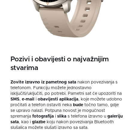
Pozivi i obavijesti o najvažnijim
stvarima
Zovite
izravno iz
pametnog sata
nakon povezivanja s
telefonom. Funkciju možete jednostavno
isključiti/uključiti, po potrebi. Pametni sat će upozoriti na
SMS
,
e-mail
i
obavijesti aplikacija
, koje možete udobno
pročitati a telefon ostaviti neka
bude
točno tamo, gdje
se upravo nalazi. Potpuna novost je mogućnost
spremanja
fotografija
i
slika
s telefona izravno u
galeriju
sata
, kao i
glazbe
koju nakon povezivanja Bluetooth
slušalica možete slušati izravno sa sata.