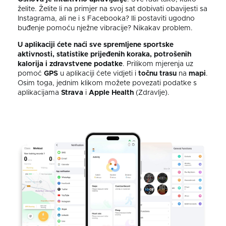
želite. Želite li na primjer na svoj sat dobivati obavijesti sa
Instagrama, ali ne i s Facebooka? Ili postaviti ugodno
buđenje pomoću nježne vibracije? Nikakav problem.
U aplikaciji ćete naći sve spremljene sportske
aktivnosti, statistike prijeđenih koraka, potrošenih
kalorija i zdravstvene podatke
.
Prilikom mjerenja uz
pomoć
GPS
u aplikaciji ćete vidjeti i
točnu
trasu
na
mapi
.
Osim toga, jednim klikom možete povezati podatke s
aplikacijama
Strava
i
Apple Health
(Zdravlje).