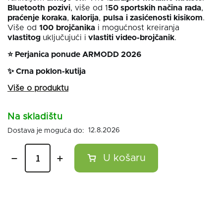
Bluetooth
pozivi
, više od 1
50 sportskih načina
rada
,
praćenje
koraka
,
kalorija
,
pulsa
i zasićenosti kisikom
.
Više od
100
brojčanika
i mogućnost kreiranja
vlastitog
uključujući i
vlastiti video-brojčanik
.
⭐ Perjanica ponude ARMODD 2026
✨ Crna poklon-kutija
Na skladištu
12.8.2026