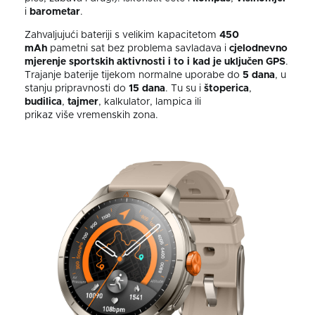
i
barometar
.
Zahvaljujući bateriji s velikim kapacitetom
450
mAh
pametni sat bez problema savladava i
cjelodnevno
mjerenje sportskih aktivnosti i to i kad je uključen GPS
.
Trajanje baterije tijekom normalne uporabe do
5 dana
, u
stanju pripravnosti do
15 dana
. Tu su i
štoperica
,
budilica
,
tajmer
, kalkulator, lampica ili
prikaz
više
vremenskih zona.