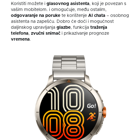
Koristiti možete i
glasovnog asistenta
, koji je povezan s
vašim mobitelom. i omogućuje, među ostalim,
odgovaranje na poruke
te korištenje
AI chata
– osobnog
asistenta na zapešću. Dobro će doći i mogućnost
daljinskog upravljanja
glazbe
, funkcija
traženja
telefona
,
zvučni snimač
i prikazivanje prognoze
vremena
.