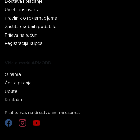
Dostava i plaćanje
Uvjeti poslovanja
Pravilnik o reklamacijama
Zaštita osobnih podataka
Prijava na račun
Registracija kupca
Više o marki ARMODD
O nama
Česta pitanja
Upute
Kontakti
Pratite nas na društvenim mrežama: