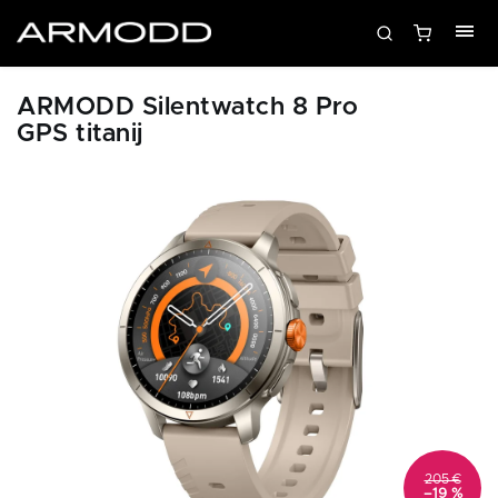
ARMODD Silentwatch 8 Pro
GPS titanij
205 €
–19 %