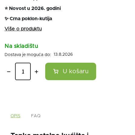
⭐ Novost u 2026. godini
✨ Crna poklon-kutija
Na skladištu
13.8.2026
OPIS
FAQ