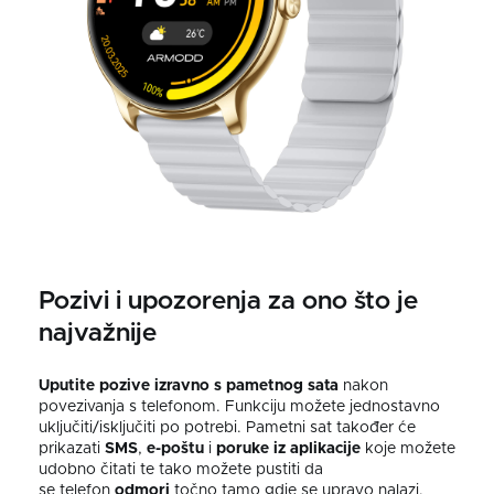
Pozivi i upozorenja za ono što je
najvažnije
Uputite pozive
izravno s
pametnog sata
nakon
povezivanja s telefonom. Funkciju možete jednostavno
uključiti/isključiti po potrebi. Pametni sat također će
prikazati
SMS
,
e-poštu
i
poruke iz aplikacije
koje možete
udobno čitati te tako možete pustiti da
se telefon
odmori
točno tamo gdje se upravo nalazi.