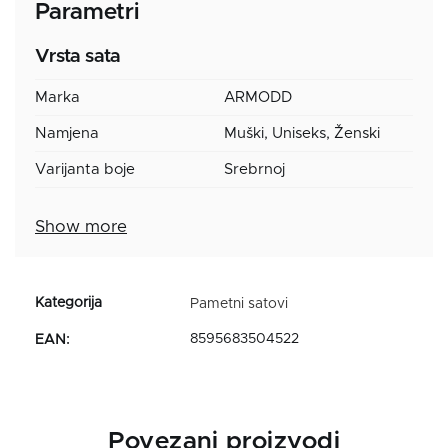
Parametri
Vrsta sata
Marka
ARMODD
Namjena
Muški, Uniseks, Ženski
Varijanta boje
Srebrnoj
Show more
Pametni satovi
8595683504522
EAN
:
Povezani proizvodi