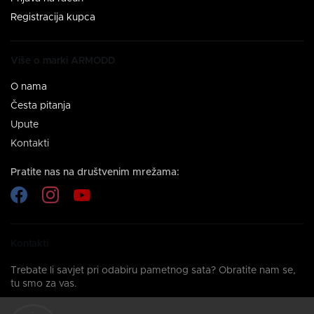
Registracija kupca
Više o marki ARMODD
O nama
Česta pitanja
Upute
Kontakti
Pratite nas na društvenim mrežama:
Kontakti
Trebate li savjet pri odabiru pametnog sata? Obratite nam se,
tu smo za vas.
info@armodd.hr