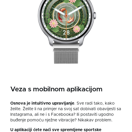
Veza s mobilnom aplikacijom
Osnova je intuitivno upravljanje
. Sve radi tako, kako
želite. Želite li na primjer na svoj sat dobivati obavijesti sa
Instagrama, ali ne i s Facebooka? Ili postaviti ugodno
buđenje pomoću nježne vibracije? Nikakav problem.
U aplikaciji ćete naći sve spremljene sportske