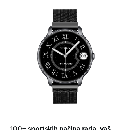
100+
sportskih načina rada, vaš