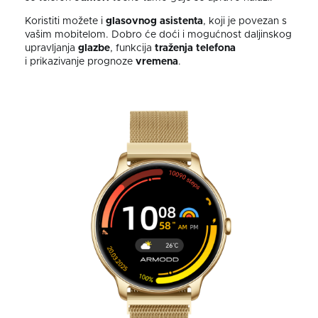
Koristiti možete i
glasovnog asistenta
, koji je povezan s
vašim mobitelom. Dobro će doći i mogućnost daljinskog
upravljanja
glazbe
, funkcija
traženja telefona
i prikazivanje prognoze
vremena
.