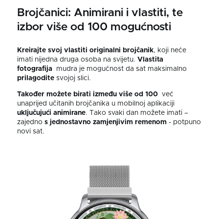
Brojčanici: Animirani i vlastiti, te
izbor više od 100 mogućnosti
Kreirajte svoj vlastiti originalni brojčanik
, koji neće
imati nijedna druga osoba na svijetu.
Vlastita
fotografija
mudra je mogućnost da sat maksimalno
prilagodite
svojoj slici.
Također možete birati između više od 100
već
unaprijed učitanih brojčanika u mobilnoj aplikaciji
uključujući animirane
. Tako svaki dan možete imati –
zajedno
s jednostavno
zamjenjivim remenom
- potpuno
novi sat.