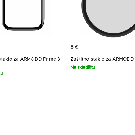
8 €
 staklo za ARMODD Prime 3
Zaštitno staklo za ARMODD 
Na skladištu
tu