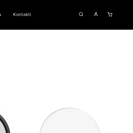
a
Kontakti