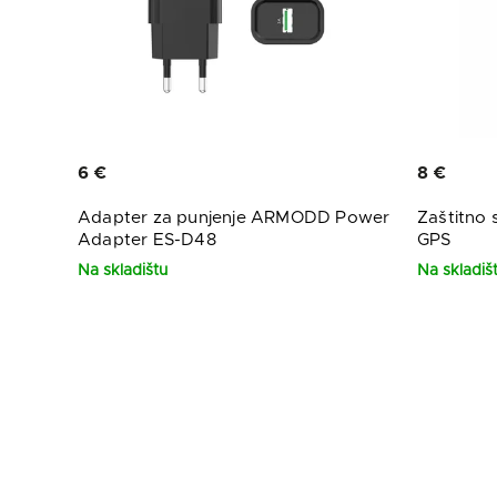
6 €
8 €
Adapter za punjenje ARMODD Power
Zaštitno
Adapter ES-D48
GPS
Na skladištu
Na skladiš