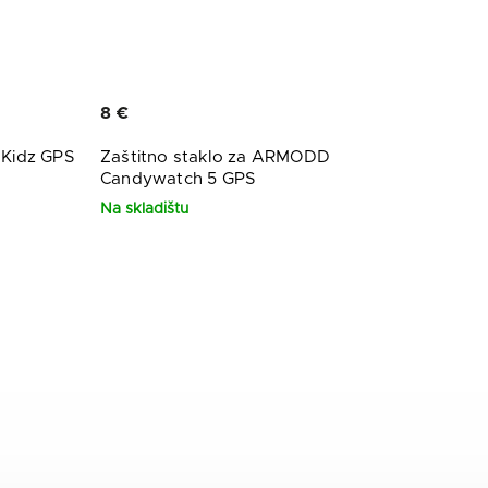
8 €
 Kidz GPS
Zaštitno staklo za ARMODD
Candywatch 5 GPS
Na skladištu