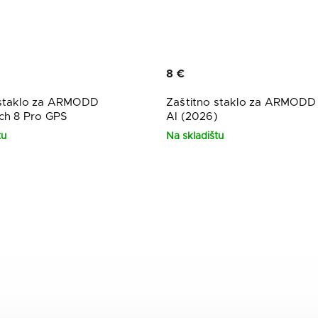
8 €
 staklo za ARMODD
Zaštitno staklo za ARMODD
ch 8 Pro GPS
AI (2026)
tu
Na skladištu