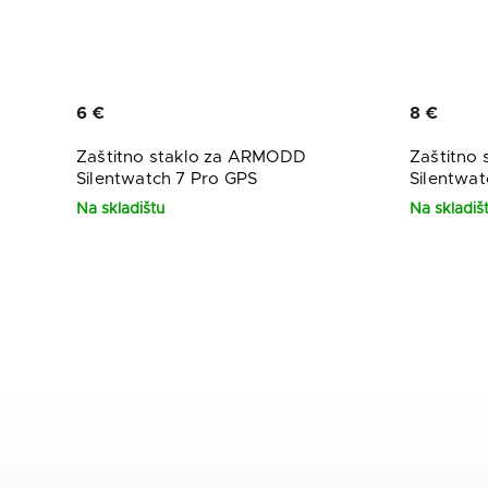
6 €
8 €
Zaštitno staklo za ARMODD
Zaštitno
Silentwatch 7 Pro GPS
Silentwat
Na skladištu
Na skladiš