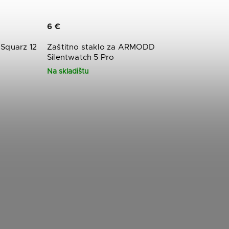
6 €
Squarz 12
Zaštitno staklo za ARMODD
Silentwatch 5 Pro
Na skladištu