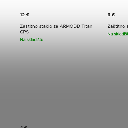
12 €
6 €
Zaštitno staklo za ARMODD Titan
Zaštitno
GPS
Na skladiš
Na skladištu