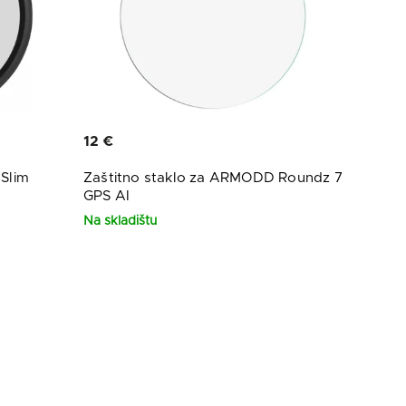
12 €
Slim
Zaštitno staklo za ARMODD Roundz 7
GPS AI
Na skladištu