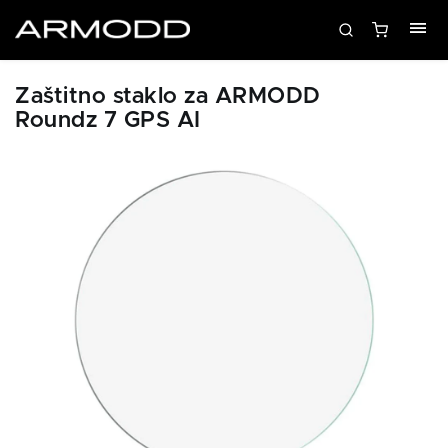
Zaštitno staklo za ARMODD
Roundz 7 GPS AI