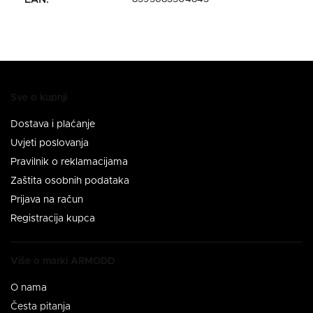
EAN
:
Sve o kupnji
Dostava i plaćanje
Uvjeti poslovanja
Pravilnik o reklamacijama
Zaštita osobnih podataka
Prijava na račun
Registracija kupca
Više o marki ARMODD
O nama
Česta pitanja