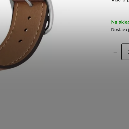
Na skla