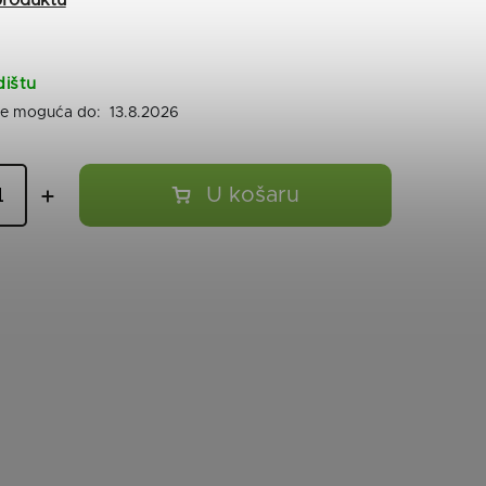
dištu
13.8.2026