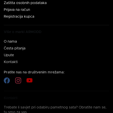
Zaštita osobnih podataka
Prijava na račun
Registracija kupca
Više o marki ARMODD
O nama
Česta pitanja
Upute
Kontakti
Pratite nas na društvenim mrežama:
Kontakti
Trebate li savjet pri odabiru pametnog sata? Obratite nam se,
tu smo za vas.