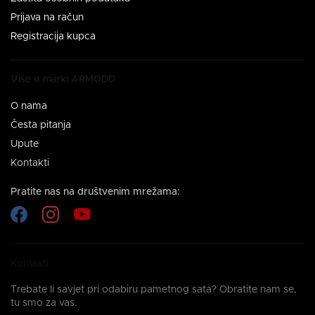
Prijava na račun
Registracija kupca
Više o marki ARMODD
O nama
Česta pitanja
Upute
Kontakti
Pratite nas na društvenim mrežama:
Kontakti
Trebate li savjet pri odabiru pametnog sata? Obratite nam se,
tu smo za vas.