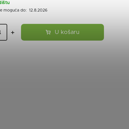
dištu
12.8.2026