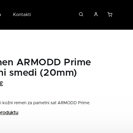
a
Kontakti
en ARMODD Prime
ni smedi (20mm)
€
vi kožni remen za pametni sat ARMODD Prime.