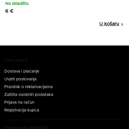
Na skladištu
6 €
Sve o kupnji
Dostava i plaćanje
Uvjeti poslovanja
Pravilnik o reklamacijama
Zaštita osobnih podataka
Prijava na račun
Registracija kupca
Više o marki ARMODD