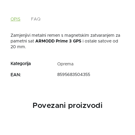
OPIS
FAQ
Zamjenjivi metalni remen s magnetskim zatvaranjem za
pametni sat
ARMODD Prime 3 GPS
i ostale satove od
20 mm.
Oprema
8595683504355
EAN
:
Povezani proizvodi