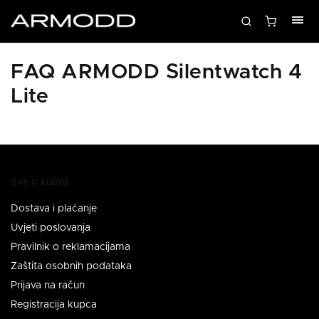
FAQ ARMODD Silentwatch 4
Lite
Sve o kupnji
Dostava i plaćanje
Uvjeti poslovanja
Pravilnik o reklamacijama
Zaštita osobnih podataka
Prijava na račun
Registracija kupca