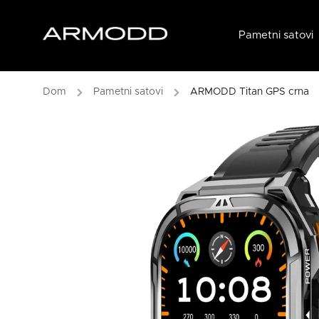
Pametni satovi
/
Pametni satovi
/
ARMODD Titan GPS crna