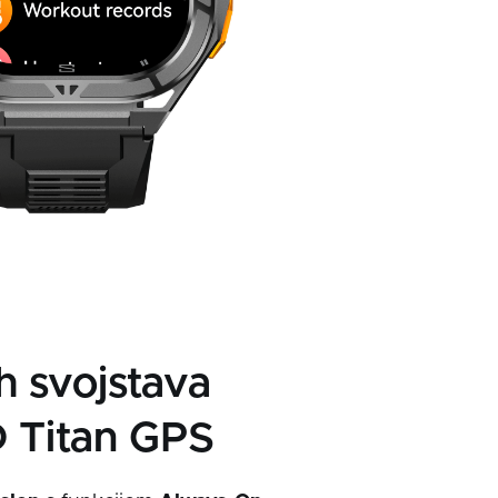
ih svojstava
Titan GPS