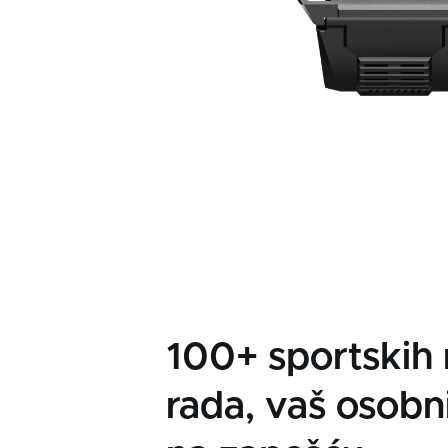
100+ sportskih 
rada, vaš osobn