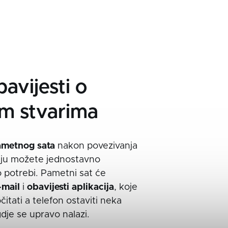
bavijesti o
im stvarima
ametnog sata
nakon povezivanja
iju možete jednostavno
 po potrebi. Pametni sat će
-mail
i
obavijesti aplikacija
, koje
tati a telefon ostaviti neka
dje se upravo nalazi.