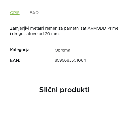
OPIS
FAQ
Zamjenjivi metalni remen za pametni sat ARMODD Prime
i druge satove od 20 mm.
Oprema
8595683501064
EAN
:
Slični produkti