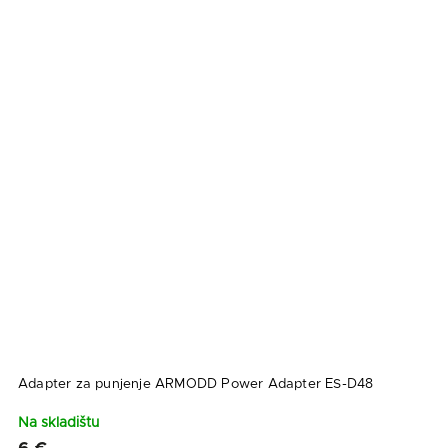
Adapter za punjenje ARMODD Power Adapter ES-D48
Na skladištu