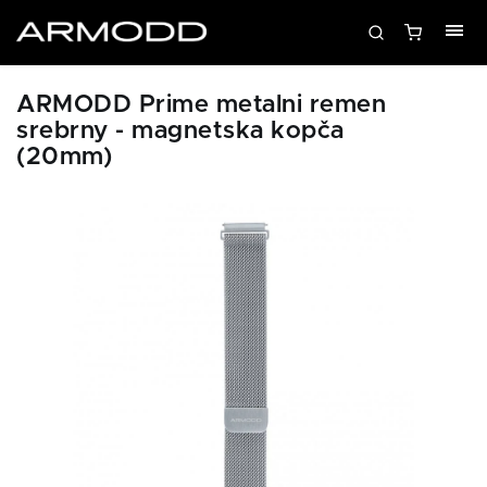
ARMODD Prime metalni remen
srebrny - magnetska kopča
(20mm)